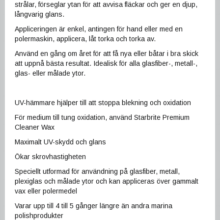
strålar, förseglar ytan för att avvisa fläckar och ger en djup,
långvarig glans.
Appliceringen är enkel, antingen för hand eller med en
polermaskin, applicera, låt torka och torka av.
Använd en gång om året för att få nya eller båtar i bra skick
att uppnå bästa resultat. Idealisk för alla glasfiber-, metall-,
glas- eller målade ytor.
UV-hämmare hjälper till att stoppa blekning och oxidation
För medium till tung oxidation, använd Starbrite Premium
Cleaner Wax
Maximalt UV-skydd och glans
Ökar skrovhastigheten
Speciellt utformad för användning på glasfiber, metall,
plexiglas och målade ytor och kan appliceras över gammalt
vax eller polermedel
Varar upp till 4 till 5 gånger längre än andra marina
polishprodukter