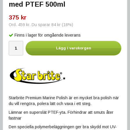
med PTEF 500ml
375 kr
Ord.
459 kr
. Du sparar
84 kr
(
18
%)
Finns i lager för omgående leverans
Lägg i varukorgen
Starbrite Premium Marine Polish är en mycket bra polish när
du vill rengöra, polera lätt och vaxa i ett steg.
Lämnar en superslät PTEF-yta. Förhindrar att smuts åter
fastnar
Den speciella polymerbeläggningen ger bra skydd mot UV-