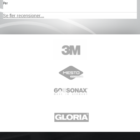
Per
Se fler recensioner...