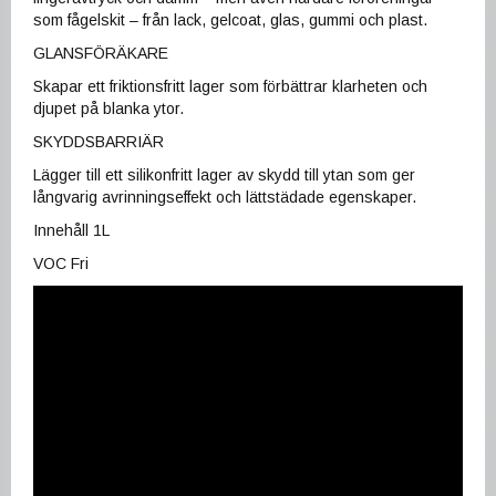
som fågelskit – från lack, gelcoat, glas, gummi och plast.
GLANSFÖRÄKARE
Skapar ett friktionsfritt lager som förbättrar klarheten och
djupet på blanka ytor.
SKYDDSBARRIÄR
Lägger till ett silikonfritt lager av skydd till ytan som ger
långvarig avrinningseffekt och lättstädade egenskaper.
Innehåll 1L
VOC Fri