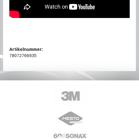
Artikelnummer:
78072766935