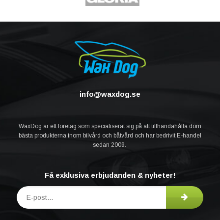
info@waxdog.se
WaxDog är ett företag som specialiserat sig på att tillhandahålla dom
bästa produkterna inom bilvård och båtvård och har bedrivit E-handel
sedan 2009.
Få exklusiva erbjudanden & nyheter!