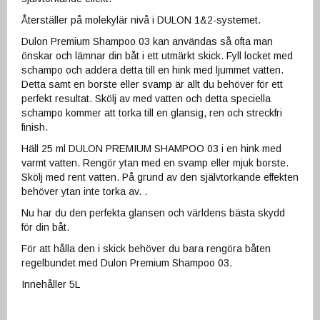
Återställer på molekylär nivå i DULON 1&2-systemet.
Dulon Premium Shampoo 03 kan användas så ofta man
önskar och lämnar din båt i ett utmärkt skick. Fyll locket med
schampo och addera detta till en hink med ljummet vatten.
Detta samt en borste eller svamp är allt du behöver för ett
perfekt resultat. Skölj av med vatten och detta speciella
schampo kommer att torka till en glansig, ren och streckfri
finish.
Häll 25 ml DULON PREMIUM SHAMPOO 03 i en hink med
varmt vatten. Rengör ytan med en svamp eller mjuk borste.
Skölj med rent vatten. På grund av den självtorkande effekten
behöver ytan inte torka av. .
Nu har du den perfekta glansen och världens bästa skydd
för din båt.
För att hålla den i skick behöver du bara rengöra båten
regelbundet med Dulon Premium Shampoo 03.
Innehåller 5L