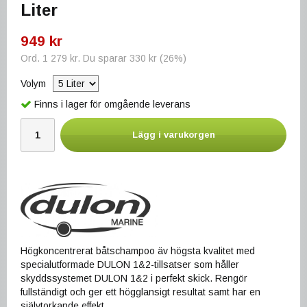
Liter
949 kr
Ord.
1 279 kr
. Du sparar
330 kr
(
26
%)
Volym
Finns i lager för omgående leverans
Lägg i varukorgen
Högkoncentrerat båtschampoo äv högsta kvalitet med
specialutformade DULON 1&2-tillsatser som håller
skyddssystemet DULON 1&2 i perfekt skick. Rengör
fullständigt och ger ett högglansigt resultat samt har en
självtorkande effekt.