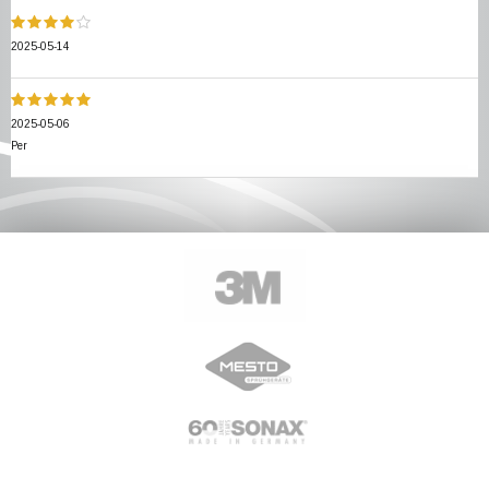
2025-05-14
2025-05-06
Per