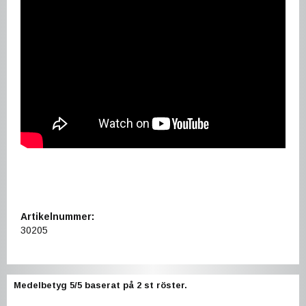
Artikelnummer:
30205
Medelbetyg
5
/5 baserat på
2
st röster.