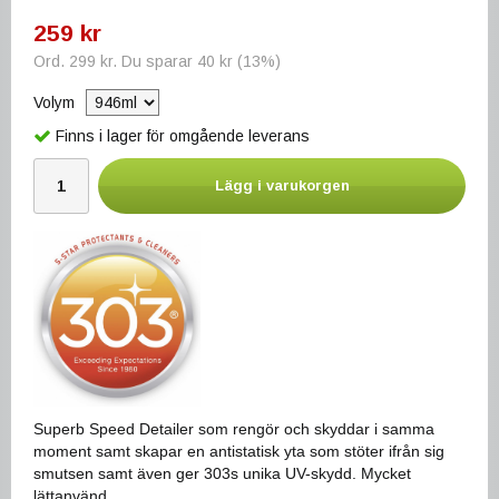
259 kr
Ord.
299 kr
. Du sparar
40 kr
(
13
%)
Volym
Finns i lager för omgående leverans
Lägg i varukorgen
Superb Speed Detailer som rengör och skyddar i samma
moment samt skapar en antistatisk yta som stöter ifrån sig
smutsen samt även ger 303s unika UV-skydd. Mycket
lättanvänd