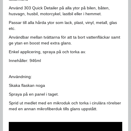
Använd 303 Quick Detailer på alla ytor på bilen, båten,
husvagn, husbil, motorcykel, lastbil eller i hemmet.
Passar till alla hårda ytor som lack, plast, vinyl, metall, glas
etc.
Användbar mellan tvättarna för att ta bort vattenfläckar samt
ge ytan en boost med extra glans.
Enkel applicering, spraya på och torka av.
Innehåller: 946ml
Användning:
Skaka flaskan noga
Spraya på en panel i taget.
Sprid ut medlet med en mikroduk och torka i cirulära rörelser
med en annan mikrofiberduk tills glans uppstått.